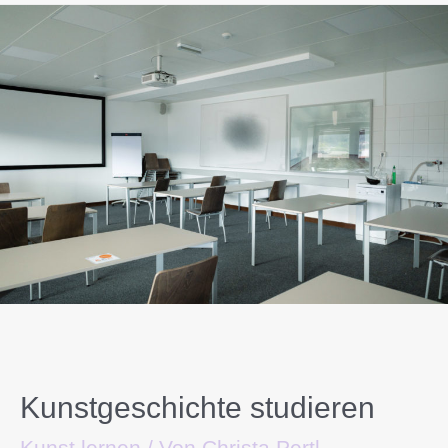
Kunstgeschichte studieren
Kunst lernen
/ Von
Christa Pertl