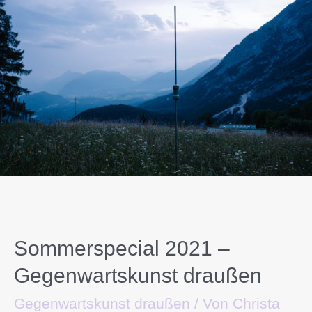
Sommerspecial 2021 –
Gegenwartskunst draußen
Gegenwartskunst draußen
/ Von
Christa