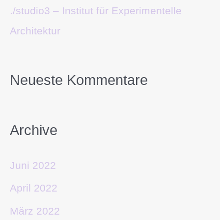
./studio3 – Institut für Experimentelle
Architektur
Neueste Kommentare
Archive
Juni 2022
April 2022
März 2022