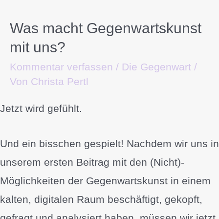
Was macht Gegenwartskunst
mit uns?
Kommentar verfassen
/
Die Gegenwart
/
Von
Christa Pertl
Jetzt wird gefühlt.
Und ein bisschen gespielt! Nachdem wir uns in
unserem ersten Beitrag mit den (Nicht)-
Möglichkeiten der Gegenwartskunst in einem
kalten, digitalen Raum beschäftigt, gekopft,
gefragt und analysiert haben, müssen wir jetzt