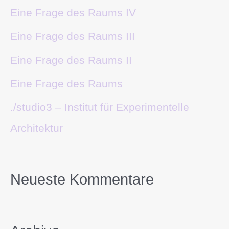
Eine Frage des Raums IV
Eine Frage des Raums III
Eine Frage des Raums II
Eine Frage des Raums
./studio3 – Institut für Experimentelle
Architektur
Neueste Kommentare