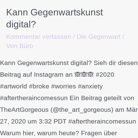
Kann Gegenwartskunst
digital?
Kommentar verfassen
/
Die Gegenwart
/
Von
Büro
Kann Gegenwartskunst digital? Sieh dir diesen
Beitrag auf Instagram an 🙈🙈🙈 #2020
#artworld #broke #worries #anxiety
#aftertheraincomessun Ein Beitrag geteilt von
TheArtGorgeous (@the_art_gorgeous) am Mär
27, 2020 um 3:32 PDT #aftertheraincomessun
Warum hier, warum heute? Fragen über