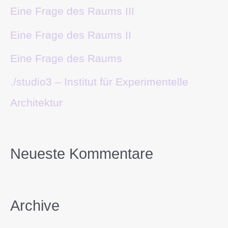
Eine Frage des Raums III
Eine Frage des Raums II
Eine Frage des Raums
./studio3 – Institut für Experimentelle
Architektur
Neueste Kommentare
Archive