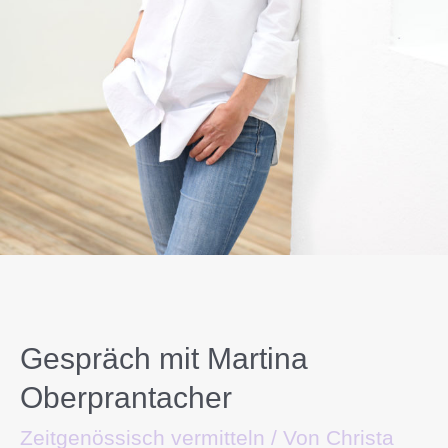
Gespräch mit Martina
Oberprantacher
Zeitgenössisch vermitteln
/ Von
Christa