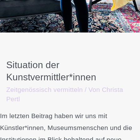
Situation der
Kunstvermittler*innen
Zeitgenössisch vermitteln
/ Von
Christa
Pertl
Im letzten Beitrag haben wir uns mit
Künstler*innen, Museumsmenschen und die
Institutionen im Blick behaltend auf neue