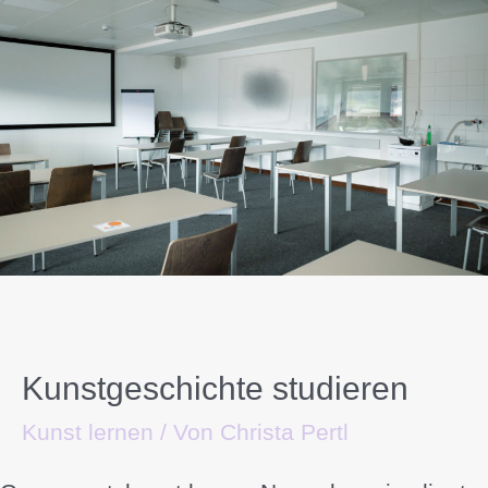
Kunstgeschichte studieren
Kunst lernen
/ Von
Christa Pertl