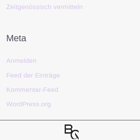
Zeitgenössisch vermitteln
Meta
Anmelden
Feed der Einträge
Kommentar-Feed
WordPress.org