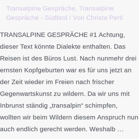
Transalpine Gespräche
,
Transalpine
Gespräche - Südtirol
/ Von
Christa Pertl
TRANSALPINE GESPRÄCHE #1 Achtung,
dieser Text könnte Dialekte enthalten. Das
Reisen ist des Büros Lust. Nach nunmehr drei
ernsten Kopfgeburten war es für uns jetzt an
der Zeit wieder im Freien nach frischer
Gegenwartskunst zu wildern. Da wir uns mit
Inbrunst ständig „transalpin“ schimpfen,
wollten wir beim Wildern diesem Anspruch nun
auch endlich gerecht werden. Weshalb …