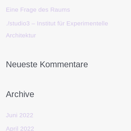
Eine Frage des Raums
./studio3 – Institut für Experimentelle
Architektur
Neueste Kommentare
Archive
Juni 2022
April 2022