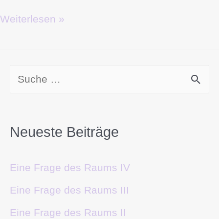
Weiterlesen »
Neueste Beiträge
Eine Frage des Raums IV
Eine Frage des Raums III
Eine Frage des Raums II