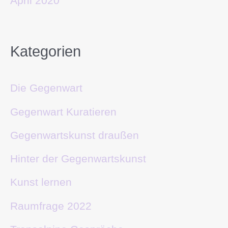
April 2020
Kategorien
Die Gegenwart
Gegenwart Kuratieren
Gegenwartskunst draußen
Hinter der Gegenwartskunst
Kunst lernen
Raumfrage 2022