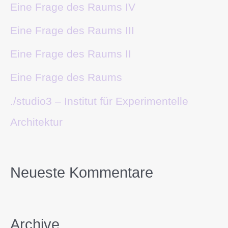
Eine Frage des Raums IV
Eine Frage des Raums III
Eine Frage des Raums II
Eine Frage des Raums
./studio3 – Institut für Experimentelle
Architektur
Neueste Kommentare
Archive