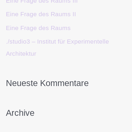
Eine Frage des Raums III
Eine Frage des Raums II
Eine Frage des Raums
./studio3 – Institut für Experimentelle
Architektur
Neueste Kommentare
Archive