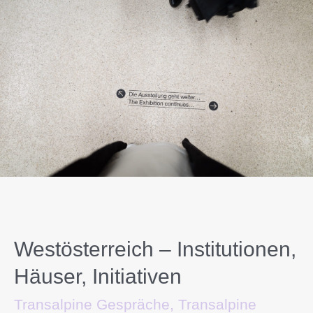
Westösterreich – Institutionen,
Häuser, Initiativen
Transalpine Gespräche
,
Transalpine