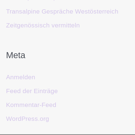
Transalpine Gespräche Westösterreich
Zeitgenössisch vermitteln
Meta
Anmelden
Feed der Einträge
Kommentar-Feed
WordPress.org