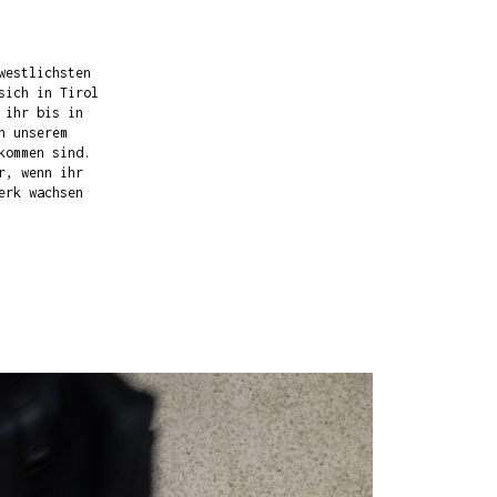
westlichsten
sich in Tirol
 ihr bis in
n unserem
kommen sind.
r, wenn ihr
erk wachsen