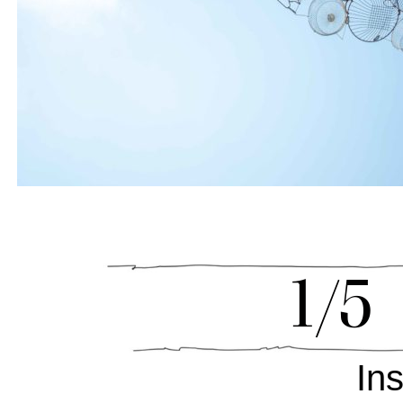
1/5
Ins