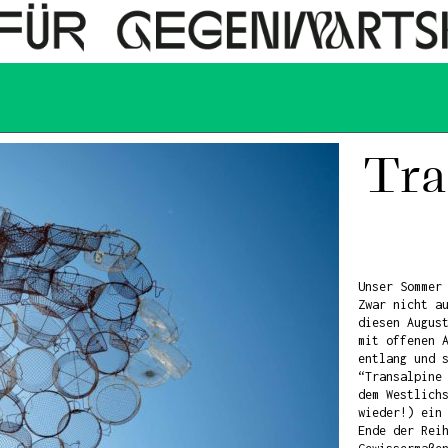
Tra
Unser Sommer
Zwar nicht a
diesen Augus
mit offenen 
entlang und 
“Transalpine
dem Westlich
wieder!) ein
Ende der Rei