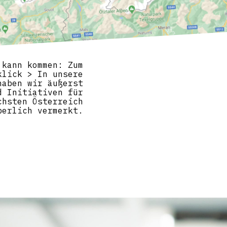
 kann kommen: Zum
klick > In unsere
haben wir äußerst
d Initiativen für
chsten Österreich
berlich vermerkt.