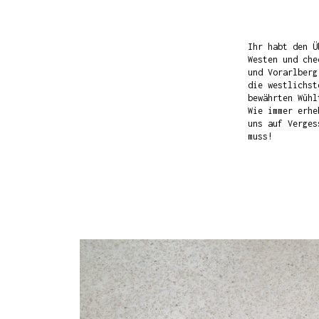
Ihr habt den Ü
Westen und che
und Vorarlberg
die westlichst
bewährten Wühl
Wie immer erhe
uns auf Verges
muss!