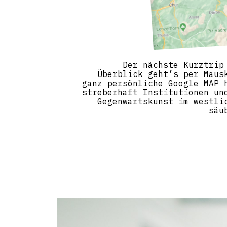
Der nächste Kurztrip
Überblick geht’s per Maus
ganz persönliche Google MAP 
streberhaft Institutionen un
Gegenwartskunst im westli
säu