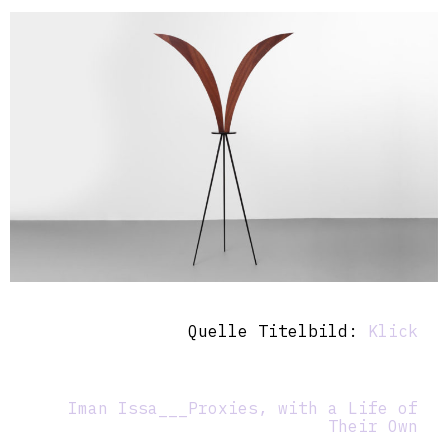
Quelle Titelbild:
Klick
Iman Issa___Proxies, with a Life of
Their Own