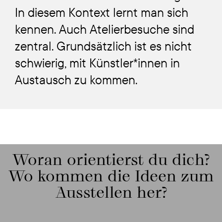
In diesem Kontext lernt man sich
kennen. Auch Atelierbesuche sind
zentral. Grundsätzlich ist es nicht
schwierig, mit Künstler*innen in
Austausch zu kommen.
Woran orientierst du dich?
Wo kommen die Ideen zum
Ausstellen her?