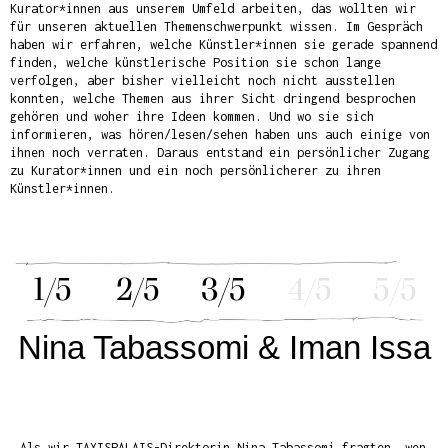
Kurator*innen aus unserem Umfeld arbeiten, das wollten wir
für unseren aktuellen Themenschwerpunkt wissen. Im Gespräch
haben wir erfahren, welche Künstler*innen sie gerade spannend
finden, welche künstlerische Position sie schon lange
verfolgen, aber bisher vielleicht noch nicht ausstellen
konnten, welche Themen aus ihrer Sicht dringend besprochen
gehören und woher ihre Ideen kommen. Und wo sie sich
informieren, was hören/lesen/sehen haben uns auch einige von
ihnen noch verraten. Daraus entstand ein persönlicher Zugang
zu Kurator*innen und ein noch persönlicherer zu ihren
Künstler*innen.
1/5
2/5
3/5
4/5
5/5
Nina Tabassomi & Iman Issa
Als wir TAXISPALAIS-Direktorin Nina Tabassomi fragten, wen