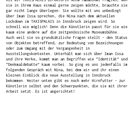
sie in ihrem Haus einmal gerne zeigen möchte, brauchte sie
gar nicht lange überlegen: Sie wollte mit uns unbedingt
über Iman Issa sprechen, die Nina nach dem aktuellen
Lockdown im TAXISPALAIS in Innsbruck zeigen wird. So
schnell wie möglich! Denn die Künstlerin passt für sie wie
kaum eine andere auf die zeitgenössische Museumsbühne.
Auch weil sie so grundsätzliche Fragen stellt – den Status
von Objekten betreffend, zur Bedeutung von Bezeichnungen
oder zum Umgang mit der Vergangenheit in
Ausstellungskontexten. Unterhält man sich über Iman Issa
und ihre Werke, kommt man an Begriffen wie
“Identität”
und
“Denkmaldebatte”
kaum vorbei. So ging es uns jedenfalls im
folgenden Gespräch mit Nina, bei dem wir und ihr einen
kleinen Einblick die neue Ausstellung in Innsbruck
bekommen. Weiter unten gibt es noch mehr Hirnfutter – zur
Künstlerin selbst und den Schwerpunkten, die sie mit ihrer
Arbeit setzt. Es ist angerichtet!