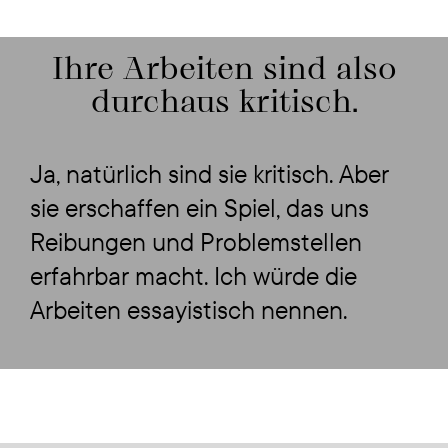
Ihre Arbeiten sind also
durchaus kritisch.
Ja, natürlich sind sie kritisch. Aber
sie erschaffen ein Spiel, das uns
Reibungen und Problemstellen
erfahrbar macht. Ich würde die
Arbeiten essayistisch nennen.