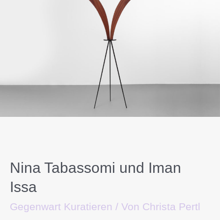
Nina Tabassomi und Iman
Issa
Gegenwart Kuratieren
/ Von
Christa Pertl