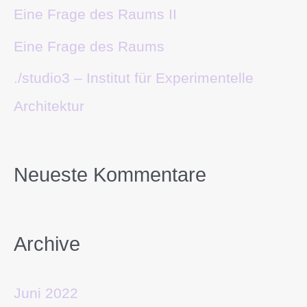
Eine Frage des Raums II
Eine Frage des Raums
./studio3 – Institut für Experimentelle
Architektur
Neueste Kommentare
Archive
Juni 2022