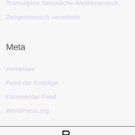
Transalpine Gespräche Westösterreich
Zeitgenössisch vermitteln
Meta
Anmelden
Feed der Einträge
Kommentar-Feed
WordPress.org