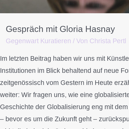
Gespräch mit Gloria Hasnay
Gegenwart Kuratieren
/ Von
Christa Pertl
Im letzten Beitrag haben wir uns mit Küns
Institutionen im Blick behaltend auf neue F
zeitgenössisch vom Gestern im Heute erzähl
weiter: Wir fragen uns, wie eine globalisier
Geschichte der Globalisierung eng mit dem
– bevor es um die Zukunft geht – zurücksp