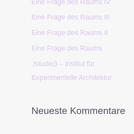
Eine Frage des Raums IV
Eine Frage des Raums III
Eine Frage des Raums II
Eine Frage des Raums
./studio3 – Institut für
Experimentelle Architektur
Neueste Kommentare