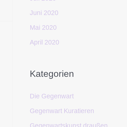
Juni 2020
Mai 2020
April 2020
Kategorien
Die Gegenwart
Gegenwart Kuratieren
Gegenwartskunst draußen