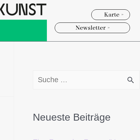
Karte >
Newsletter >
Neueste Beiträge