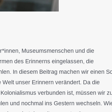
tler*innen, Museumsmenschen und die
ormen des Erinnerns eingelassen, die
en. In diesem Beitrag machen wir einen Sch
te Welt unser Erinnern verändert. Da die
 Kolonialismus verbunden ist, müssen wir z
ulen und nochmal ins Gestern wechseln. Wi