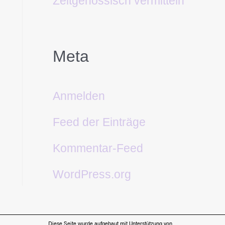
Zeitgenössisch vermitteln
Meta
Anmelden
Feed der Einträge
Kommentar-Feed
WordPress.org
Diese Seite wurde aufgebaut mit Unterstützung von