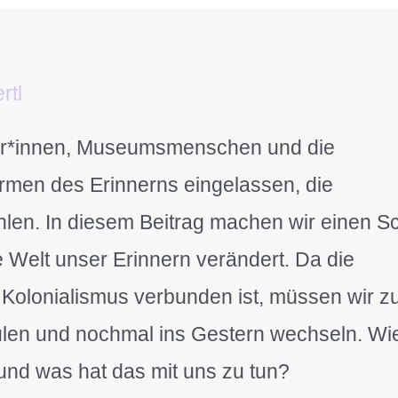
rtl
tler*innen, Museumsmenschen und die
ormen des Erinnerns eingelassen, die
en. In diesem Beitrag machen wir einen Sch
te Welt unser Erinnern verändert. Da die
 Kolonialismus verbunden ist, müssen wir z
ulen und nochmal ins Gestern wechseln. Wi
 und was hat das mit uns zu tun?