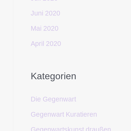
Juni 2020
Mai 2020
April 2020
Kategorien
Die Gegenwart
Gegenwart Kuratieren
Gegenwartskunst draußen