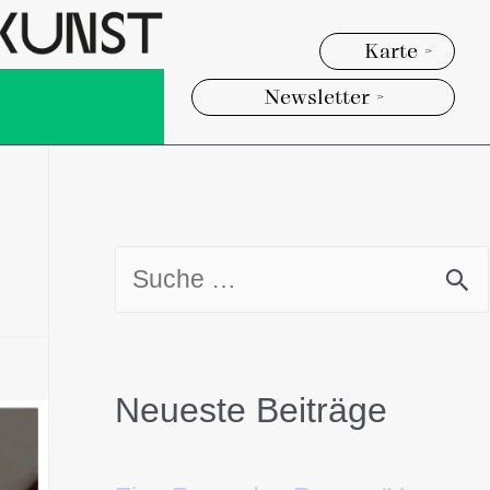
Karte >
Newsletter >
Neueste Beiträge