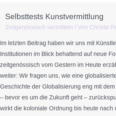
Selbsttests Kunstvermittlung
Zeitgenössisch vermitteln
/ Von
Christa Pe
Im letzten Beitrag haben wir uns mit Küns
Institutionen im Blick behaltend auf neue F
zeitgenössisch vom Gestern im Heute erzähl
weiter: Wir fragen uns, wie eine globalisier
Geschichte der Globalisierung eng mit dem
– bevor es um die Zukunft geht – zurücksp
wirkt die koloniale Ordnung bis heute nach