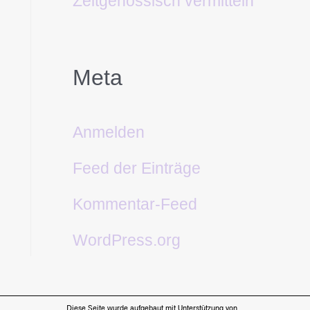
Zeitgenössisch vermitteln
Meta
Anmelden
Feed der Einträge
Kommentar-Feed
WordPress.org
Diese Seite wurde aufgebaut mit Unterstützung von