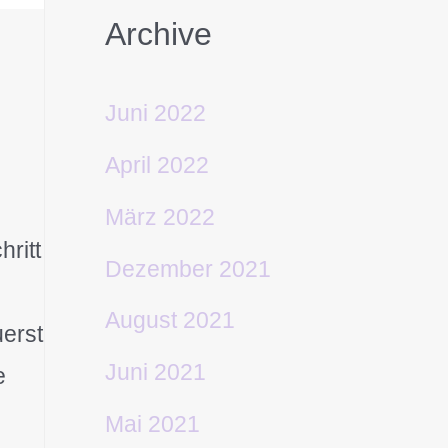
Archive
Juni 2022
April 2022
März 2022
ritt
Dezember 2021
August 2021
uerst
Juni 2021
e
Mai 2021