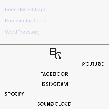
Feed der Einträge
Kommentar-Feed
WordPress.org
yOUTUbE
FaCeBOOk
InSTaGrAM
SPOtIfY
SOUNdcLOuD