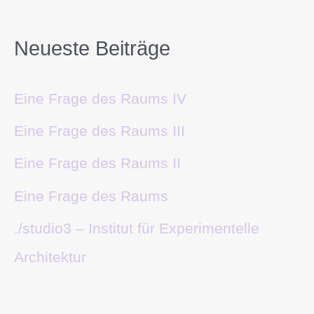
Neueste Beiträge
Eine Frage des Raums IV
Eine Frage des Raums III
Eine Frage des Raums II
Eine Frage des Raums
./studio3 – Institut für Experimentelle
Architektur