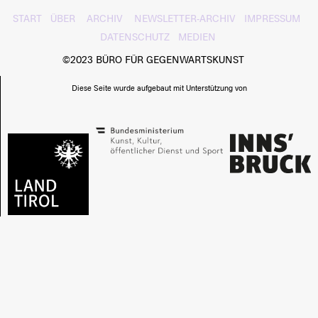
START
ÜBER
ARCHIV
NEWSLETTER-ARCHIV
IMPRESSUM
DATENSCHUTZ
MEDIEN
©2023 BÜRO FÜR GEGENWARTSKUNST
Diese Seite wurde aufgebaut mit Unterstützung von