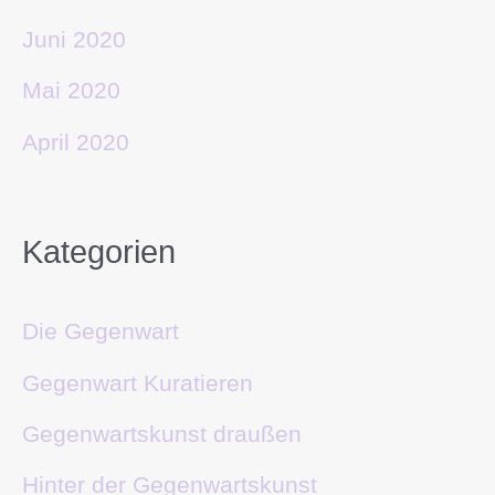
Juni 2020
Mai 2020
April 2020
Kategorien
Die Gegenwart
Gegenwart Kuratieren
Gegenwartskunst draußen
Hinter der Gegenwartskunst