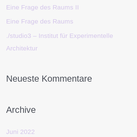
Eine Frage des Raums II
Eine Frage des Raums
./studio3 – Institut für Experimentelle
Architektur
Neueste Kommentare
Archive
Juni 2022