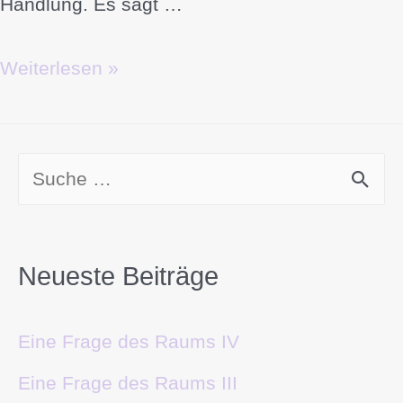
Handlung. Es sagt …
Weiterlesen »
Neueste Beiträge
Eine Frage des Raums IV
Eine Frage des Raums III