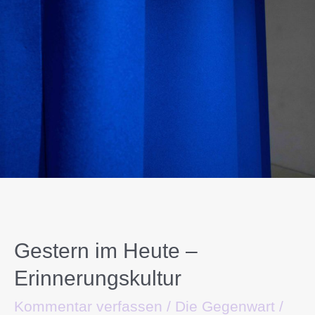
Gestern im Heute –
Erinnerungskultur
Kommentar verfassen
/
Die Gegenwart
/