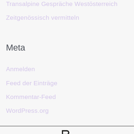
Transalpine Gespräche Westösterreich
Zeitgenössisch vermitteln
Meta
Anmelden
Feed der Einträge
Kommentar-Feed
WordPress.org