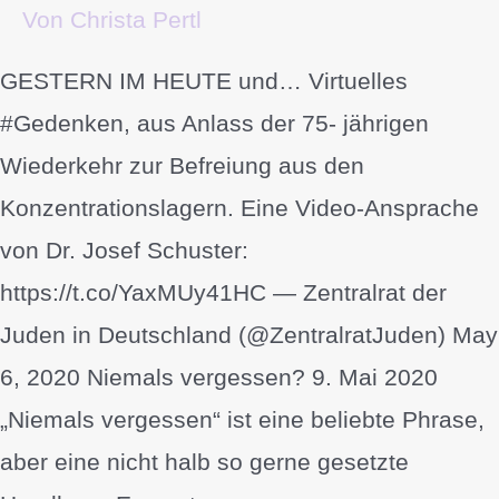
Von
Christa Pertl
GESTERN IM HEUTE und… Virtuelles
#Gedenken, aus Anlass der 75- jährigen
Wiederkehr zur Befreiung aus den
Konzentrationslagern. Eine Video-Ansprache
von Dr. Josef Schuster:
https://t.co/YaxMUy41HC — Zentralrat der
Juden in Deutschland (@ZentralratJuden) May
6, 2020 Niemals vergessen? 9. Mai 2020
„Niemals vergessen“ ist eine beliebte Phrase,
aber eine nicht halb so gerne gesetzte