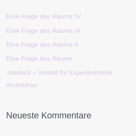
Eine Frage des Raums IV
Eine Frage des Raums III
Eine Frage des Raums II
Eine Frage des Raums
./studio3 – Institut für Experimentelle
Architektur
Neueste Kommentare