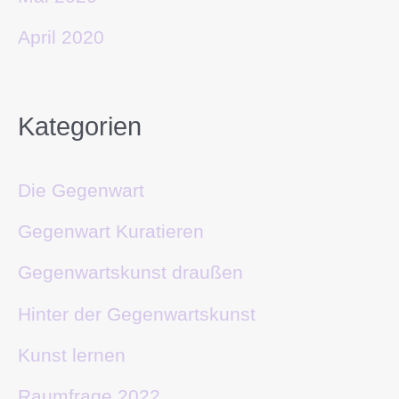
April 2020
Kategorien
Die Gegenwart
Gegenwart Kuratieren
Gegenwartskunst draußen
Hinter der Gegenwartskunst
Kunst lernen
Raumfrage 2022