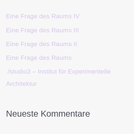
Eine Frage des Raums IV
Eine Frage des Raums III
Eine Frage des Raums II
Eine Frage des Raums
./studio3 – Institut für Experimentelle
Architektur
Neueste Kommentare