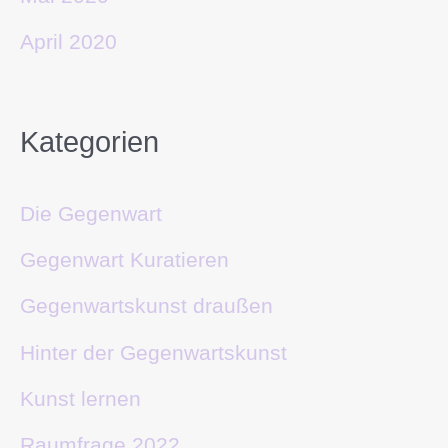
April 2020
Kategorien
Die Gegenwart
Gegenwart Kuratieren
Gegenwartskunst draußen
Hinter der Gegenwartskunst
Kunst lernen
Raumfrage 2022