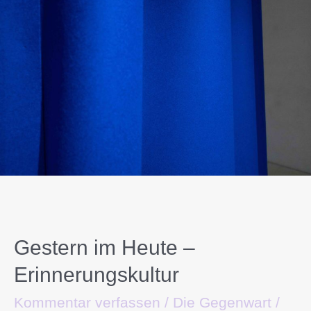
Gestern im Heute –
Erinnerungskultur
Kommentar verfassen
/
Die Gegenwart
/