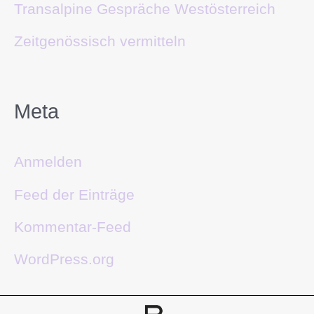
Transalpine Gespräche Westösterreich
Zeitgenössisch vermitteln
Meta
Anmelden
Feed der Einträge
Kommentar-Feed
WordPress.org