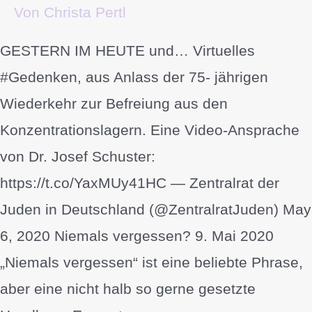
Von
Christa Pertl
GESTERN IM HEUTE und… Virtuelles
#Gedenken, aus Anlass der 75- jährigen
Wiederkehr zur Befreiung aus den
Konzentrationslagern. Eine Video-Ansprache
von Dr. Josef Schuster:
https://t.co/YaxMUy41HC — Zentralrat der
Juden in Deutschland (@ZentralratJuden) May
6, 2020 Niemals vergessen? 9. Mai 2020
„Niemals vergessen“ ist eine beliebte Phrase,
aber eine nicht halb so gerne gesetzte