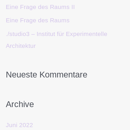
Eine Frage des Raums II
Eine Frage des Raums
./studio3 – Institut für Experimentelle
Architektur
Neueste Kommentare
Archive
Juni 2022