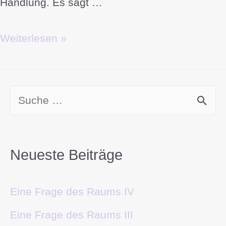
Handlung. Es sagt …
Weiterlesen »
Neueste Beiträge
Eine Frage des Raums IV
Eine Frage des Raums III