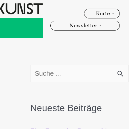
Karte >
Newsletter >
Neueste Beiträge