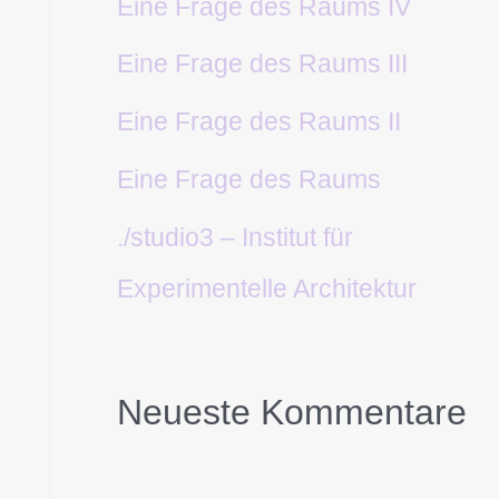
Eine Frage des Raums IV
Eine Frage des Raums III
Eine Frage des Raums II
Eine Frage des Raums
./studio3 – Institut für
Experimentelle Architektur
Neueste Kommentare