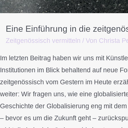
Eine Einführung in die zeitgenö
Zeitgenössisch vermitteln
/ Von
Christa Pe
Im letzten Beitrag haben wir uns mit Küns
Institutionen im Blick behaltend auf neue F
zeitgenössisch vom Gestern im Heute erzähl
weiter: Wir fragen uns, wie eine globalisier
Geschichte der Globalisierung eng mit dem
– bevor es um die Zukunft geht – zurücksp