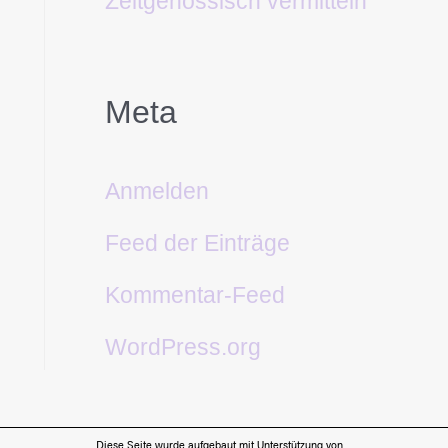
Zeitgenössisch vermitteln
Meta
Anmelden
Feed der Einträge
Kommentar-Feed
WordPress.org
Diese Seite wurde aufgebaut mit Unterstützung von