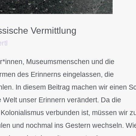
ssische Vermittlung
rtl
tler*innen, Museumsmenschen und die
ormen des Erinnerns eingelassen, die
en. In diesem Beitrag machen wir einen Sch
te Welt unser Erinnern verändert. Da die
 Kolonialismus verbunden ist, müssen wir z
ulen und nochmal ins Gestern wechseln. Wi