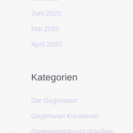
Juni 2020
Mai 2020
April 2020
Kategorien
Die Gegenwart
Gegenwart Kuratieren
Gegenwartskunst draußen