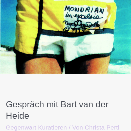
Gespräch mit Bart van der
Heide
Gegenwart Kuratieren
/ Von
Christa Pertl