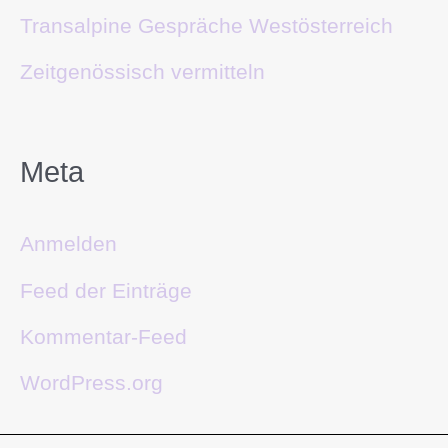
Transalpine Gespräche Westösterreich
Zeitgenössisch vermitteln
Meta
Anmelden
Feed der Einträge
Kommentar-Feed
WordPress.org