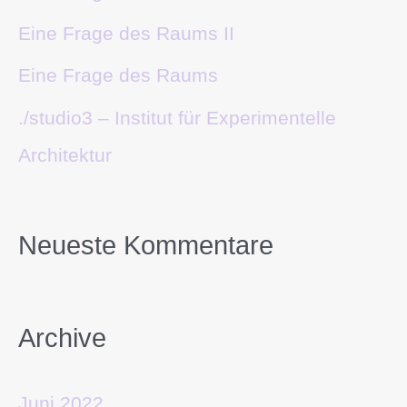
Eine Frage des Raums II
Eine Frage des Raums
./studio3 – Institut für Experimentelle
Architektur
Neueste Kommentare
Archive
Juni 2022