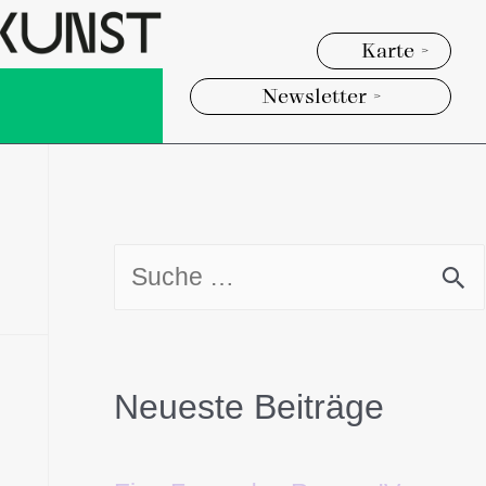
Karte >
Newsletter >
Neueste Beiträge