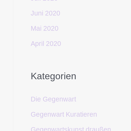
Juni 2020
Mai 2020
April 2020
Kategorien
Die Gegenwart
Gegenwart Kuratieren
Gegenwartskunst draußen