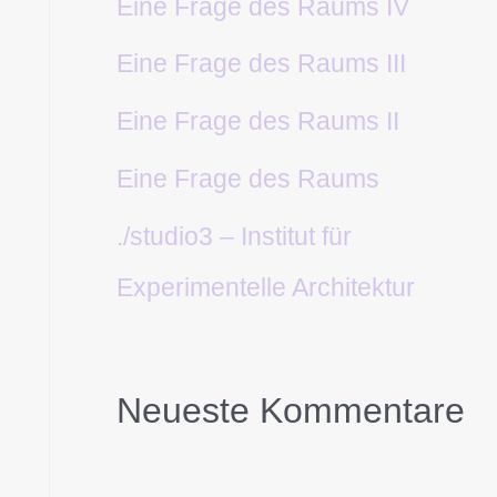
Eine Frage des Raums IV
Eine Frage des Raums III
Eine Frage des Raums II
Eine Frage des Raums
./studio3 – Institut für
Experimentelle Architektur
Neueste Kommentare