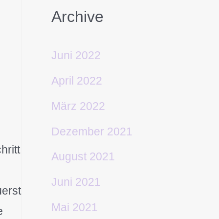
Archive
Juni 2022
April 2022
März 2022
Dezember 2021
ritt
August 2021
Juni 2021
uerst
Mai 2021
e