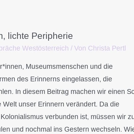
, lichte Peripherie
präche Westösterreich
/ Von
Christa Pertl
tler*innen, Museumsmenschen und die
ormen des Erinnerns eingelassen, die
en. In diesem Beitrag machen wir einen Sch
te Welt unser Erinnern verändert. Da die
 Kolonialismus verbunden ist, müssen wir z
ulen und nochmal ins Gestern wechseln. Wi