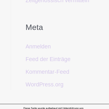
Zeitgenössisch vermitteln
Meta
Anmelden
Feed der Einträge
Kommentar-Feed
WordPress.org
Diese Seite wurde aufgebaut mit Unterstützung von