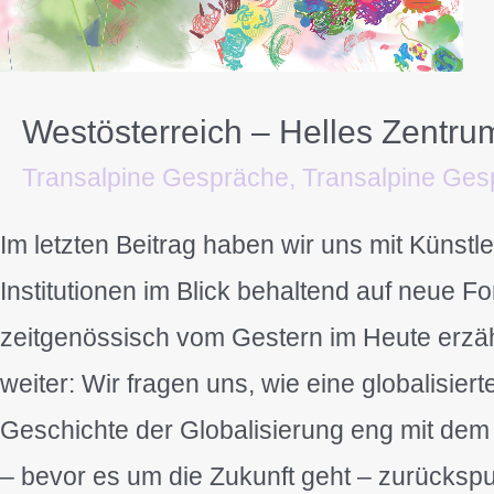
Westösterreich – Helles Zentrum
Transalpine Gespräche
,
Transalpine Ges
Im letzten Beitrag haben wir uns mit Küns
Institutionen im Blick behaltend auf neue F
zeitgenössisch vom Gestern im Heute erzähl
weiter: Wir fragen uns, wie eine globalisier
Geschichte der Globalisierung eng mit dem
– bevor es um die Zukunft geht – zurücksp