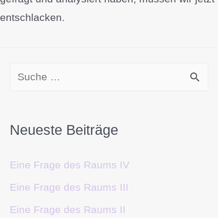
entschlacken.
Neueste Beiträge
Eine Frage des Raums IV
Eine Frage des Raums III
Eine Frage des Raums II