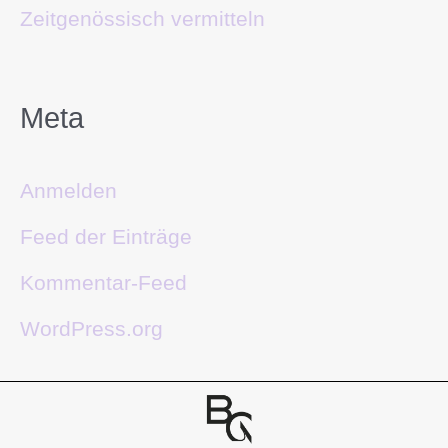
Zeitgenössisch vermitteln
Meta
Anmelden
Feed der Einträge
Kommentar-Feed
WordPress.org