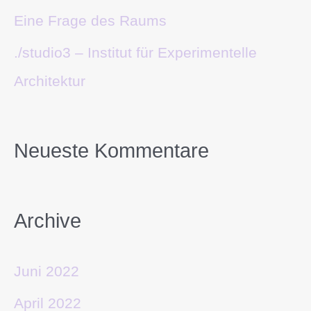
Eine Frage des Raums
./studio3 – Institut für Experimentelle
Architektur
Neueste Kommentare
Archive
Juni 2022
April 2022