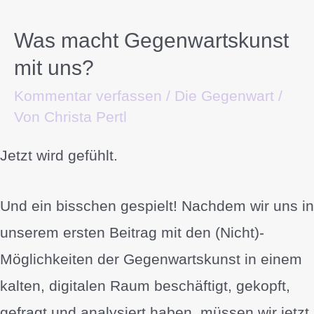
Was macht Gegenwartskunst
mit uns?
Kommentar verfassen
/
Die Gegenwart
/
Von
Christa Pertl
Jetzt wird gefühlt.
Und ein bisschen gespielt! Nachdem wir uns in
unserem ersten Beitrag mit den (Nicht)-
Möglichkeiten der Gegenwartskunst in einem
kalten, digitalen Raum beschäftigt, gekopft,
gefragt und analysiert haben, müssen wir jetzt