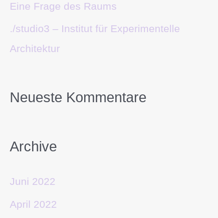
Eine Frage des Raums
./studio3 – Institut für Experimentelle
Architektur
Neueste Kommentare
Archive
Juni 2022
April 2022