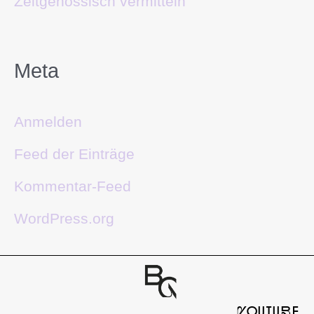
Zeitgenössisch vermitteln
Meta
Anmelden
Feed der Einträge
Kommentar-Feed
WordPress.org
yOUTUbE