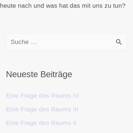
heute nach und was hat das mit uns zu tun?
Neueste Beiträge
Eine Frage des Raums IV
Eine Frage des Raums III
Eine Frage des Raums II