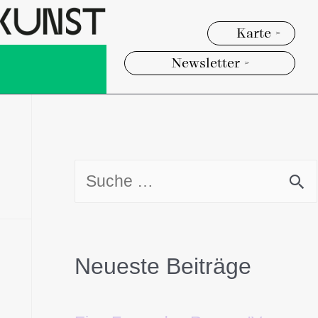
Karte >
Newsletter >
Neueste Beiträge