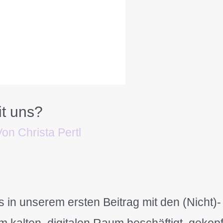
t uns?
Von
Christa Pertl
 in unserem ersten Beitrag mit den (Nicht)-
 kalten, digitalen Raum beschäftigt, gekopf