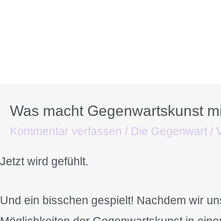
Was macht Gegenwartskunst mi
Kommentar verfassen
/
Die Gegenwart
/ 
Jetzt wird gefühlt.
Und ein bisschen gespielt! Nachdem wir uns
Möglichkeiten der Gegenwartskunst in einem