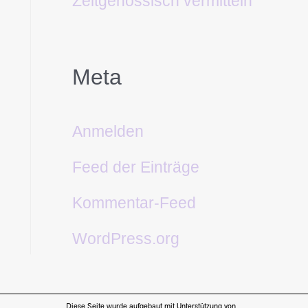
Zeitgenössisch vermitteln
Meta
Anmelden
Feed der Einträge
Kommentar-Feed
WordPress.org
Diese Seite wurde aufgebaut mit Unterstützung von