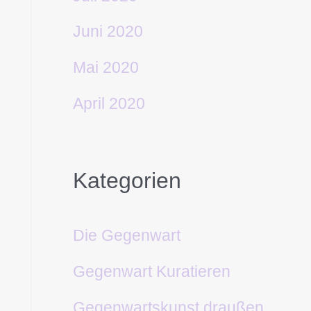
Juni 2020
Mai 2020
April 2020
Kategorien
Die Gegenwart
Gegenwart Kuratieren
Gegenwartskunst draußen