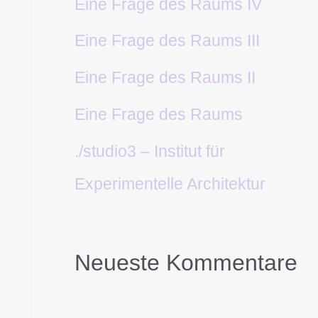
Eine Frage des Raums IV
Eine Frage des Raums III
Eine Frage des Raums II
Eine Frage des Raums
./studio3 – Institut für
Experimentelle Architektur
Neueste Kommentare