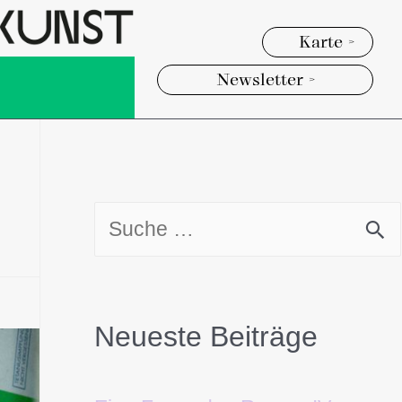
Karte >
Newsletter >
Neueste Beiträge