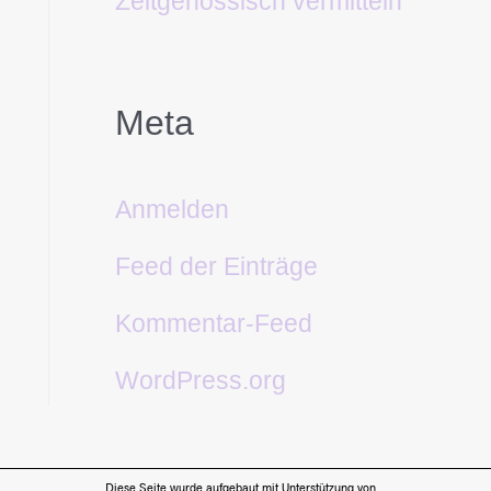
Zeitgenössisch vermitteln
Meta
Anmelden
Feed der Einträge
Kommentar-Feed
WordPress.org
Diese Seite wurde aufgebaut mit Unterstützung von