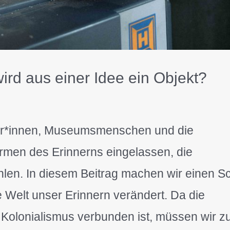
ird aus einer Idee ein Objekt?
tler*innen, Museumsmenschen und die
ormen des Erinnerns eingelassen, die
en. In diesem Beitrag machen wir einen Sch
te Welt unser Erinnern verändert. Da die
 Kolonialismus verbunden ist, müssen wir z