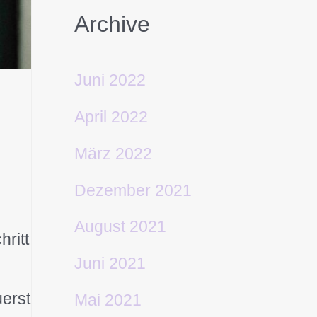
Archive
Juni 2022
April 2022
März 2022
Dezember 2021
August 2021
ritt
Juni 2021
uerst
Mai 2021