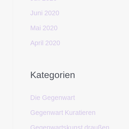
Juni 2020
Mai 2020
April 2020
Kategorien
Die Gegenwart
Gegenwart Kuratieren
Gegenwartskunst draußen