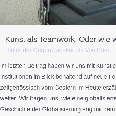
Kunst als Teamwork. Oder wie w
Hinter der Gegenwartskunst
/ Von
Büro
Im letzten Beitrag haben wir uns mit Küns
Institutionen im Blick behaltend auf neue F
zeitgenössisch vom Gestern im Heute erzähl
weiter: Wir fragen uns, wie eine globalisier
Geschichte der Globalisierung eng mit dem