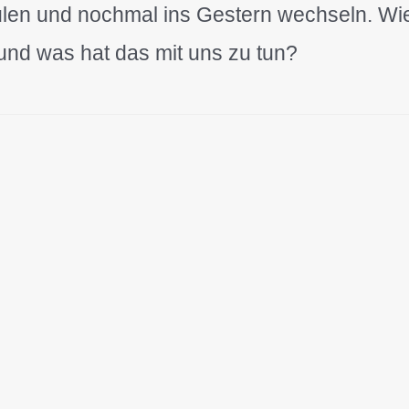
ulen und nochmal ins Gestern wechseln. Wi
 und was hat das mit uns zu tun?