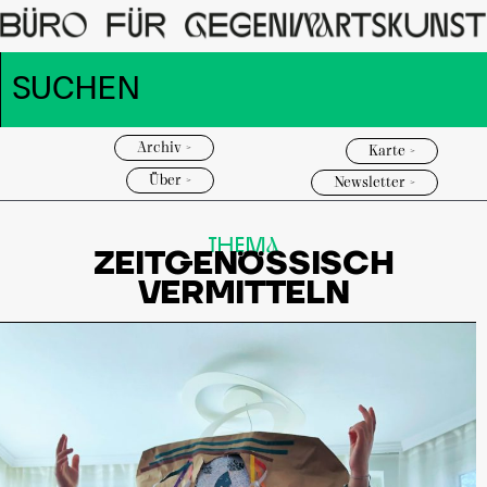
Archiv >
Karte >
Über >
Newsletter >
THEMa
ZEITGENÖSSISCH
VERMITTELN