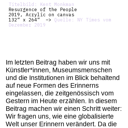
Titelbild: Kent Monkman
Resurgence of the People
2019, Acrylic on canvas
132” x 264” –>
Quelle: NY Times vom
Dezember 2019
Im letzten Beitrag haben wir uns mit
Künstler*innen, Museumsmenschen
und die Institutionen im Blick behaltend
auf neue Formen des Erinnerns
eingelassen, die zeitgenössisch vom
Gestern im Heute erzählen. In diesem
Beitrag machen wir einen Schritt weiter:
Wir fragen uns, wie eine globalisierte
Welt unser Erinnern verändert. Da die