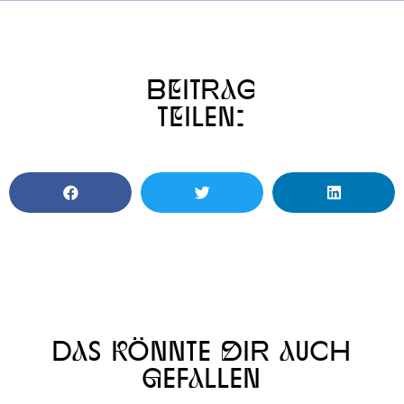
BeITRaG
TeILEN:
DaS kÖNNTE dIR aUCH
gEFaLLEN