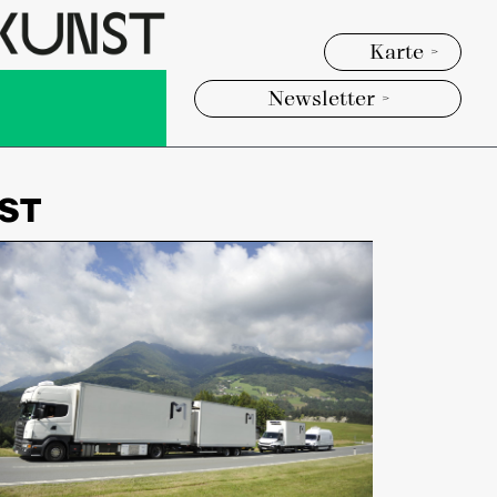
Karte >
Newsletter >
ST