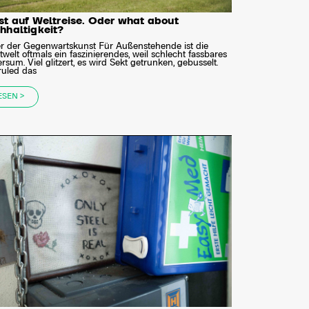
st auf Weltreise. Oder what about
hhaltigkeit?
er der Gegenwartskunst Für Außenstehende ist die
welt oftmals ein faszinierendes, weil schlecht fassbares
rsum. Viel glitzert, es wird Sekt getrunken, gebusselt.
ruled das
ESEN >