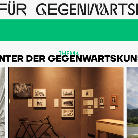
THEMa
INTER DER GEGENWARTSKUN