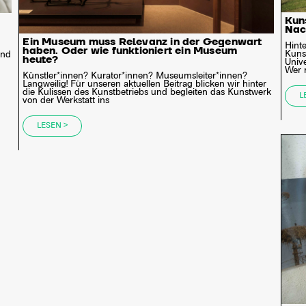
Kun
Nac
Ein Museum muss Relevanz in der Gegenwart
Hint
haben. Oder wie funktioniert ein Museum
Kunst
end
heute?
Unive
Wer 
Künstler*innen? Kurator*innen? Museumsleiter*innen?
Langweilig! Für unseren aktuellen Beitrag blicken wir hinter
die Kulissen des Kunstbetriebs und begleiten das Kunstwerk
L
von der Werkstatt ins
LESEN >