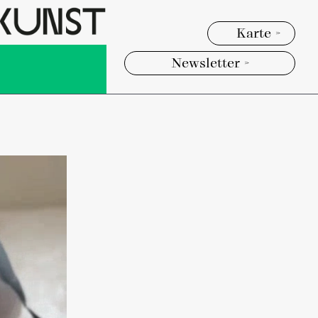
Karte >
Newsletter >