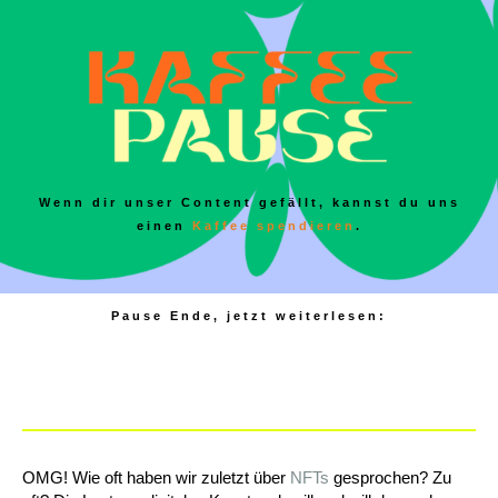
Wenn dir unser Content gefällt, kannst du uns
einen
Kaffee spendieren
.
Pause Ende, jetzt weiterlesen:
OMG! Wie oft haben wir zuletzt über
NFTs
gesprochen? Zu