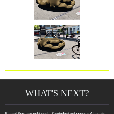
WHAT'S NEXT?
Einmal Sommer geht noch! Zumindest auf unserer Webseite