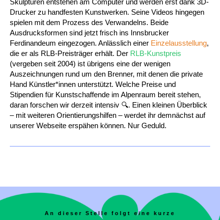
Skulpturen entstehen am Computer und werden erst dank 3D-
Drucker zu handfesten Kunstwerken. Seine Videos hingegen
spielen mit dem Prozess des Verwandelns. Beide
Ausdrucksformen sind jetzt frisch ins Innsbrucker
Ferdinandeum eingezogen. Anlässlich einer
Einzelausstellung
,
die er als RLB-Preisträger erhält. Der
RLB-Kunstpreis
(vergeben seit 2004) ist übrigens eine der wenigen
Auszeichnungen rund um den Brenner, mit denen die private
Hand Künstler*innen unterstützt. Welche Preise und
Stipendien für Kunstschaffende im Alpenraum bereit stehen,
daran forschen wir derzeit intensiv
🔍
. Einen kleinen Überblick
– mit weiteren Orientierungshilfen – werdet ihr demnächst auf
unserer Webseite erspähen können. Nur Geduld.
An dieser Stelle folgt eine kurze