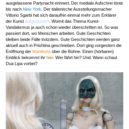
ausgelassene Partynacht erinnert. Der mediale Aufschrei tönte
bis nach
New York
. Der italienische Ausstellungsmacher
Vittorio Sgarbi hat sich daraufhin einmal mehr zum Erklärer
der Kunst
aufgeplustert
. Womit das Thema Kunst-
Vandalismus ja auch schon wieder überschritten ist. So was
passiert dort, wo Menschen arbeiten. Gute Geschichten
bleiben beide Fälle trotzdem. Gute Geschichten werden ganz
aktuell auch in Prishtina geschrieben. Dort ging vorgestern die
Eröffnung der
Manifesta
über die Bühne. Einen (hörbaren)
Einblick bekommt ihr
hier
. Wer fährt hin? Und: Wann schaut
Dua Lipa vorbei?