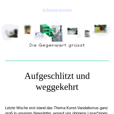
Im Browser anzeigen
Aufgeschlitzt und
weggekehrt
Letzte Woche erst stand das Thema Kunst-Vandalismus ganz
groß in unserem Newsletter, worauf uns übrigens Leser*innen