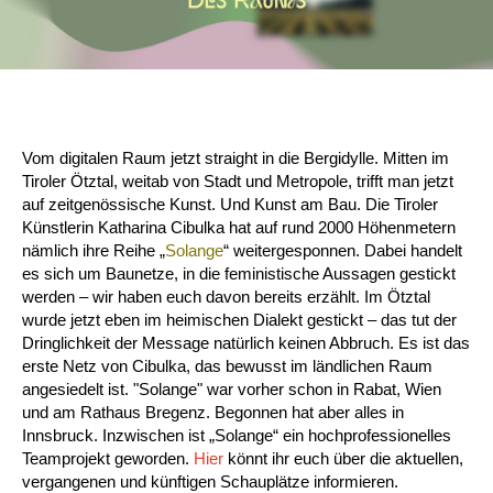
Vom digitalen Raum jetzt straight in die Bergidylle. Mitten im
Tiroler Ötztal, weitab von Stadt und Metropole, trifft man jetzt
auf zeitgenössische Kunst. Und Kunst am Bau. Die Tiroler
Künstlerin Katharina Cibulka hat auf rund 2000 Höhenmetern
nämlich ihre Reihe „
Solange
“ weitergesponnen. Dabei handelt
es sich um Baunetze, in die feministische Aussagen gestickt
werden – wir haben euch davon bereits erzählt. Im Ötztal
wurde jetzt eben im heimischen Dialekt gestickt – das tut der
Dringlichkeit der Message natürlich keinen Abbruch. Es ist das
erste Netz von Cibulka, das bewusst im ländlichen Raum
angesiedelt ist. "Solange" war vorher schon in Rabat, Wien
und am Rathaus Bregenz. Begonnen hat aber alles in
Innsbruck. Inzwischen ist „Solange“ ein hochprofessionelles
Teamprojekt geworden.
Hier
könnt ihr euch über die aktuellen,
vergangenen und künftigen Schauplätze informieren.