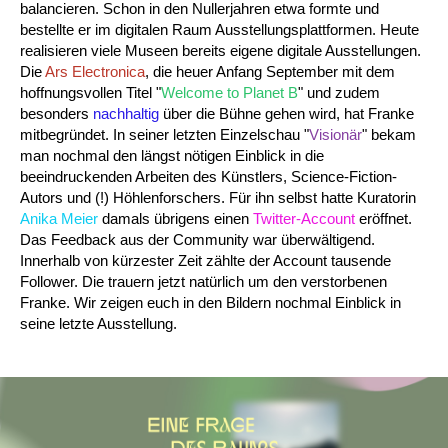
balancieren. Schon in den Nullerjahren etwa formte und
bestellte er im digitalen Raum Ausstellungsplattformen. Heute
realisieren viele Museen bereits eigene digitale Ausstellungen.
Die
Ars Electronica
, die heuer Anfang September mit dem
hoffnungsvollen Titel "
Welcome to Planet B
" und zudem
besonders
nachhaltig
über die Bühne gehen wird, hat Franke
mitbegründet. In seiner letzten Einzelschau "
Visionär
" bekam
man nochmal den längst nötigen Einblick in die
beeindruckenden Arbeiten des Künstlers, Science-Fiction-
Autors und (!) Höhlenforschers. Für ihn selbst hatte Kuratorin
Anika Meier
damals übrigens einen
Twitter-Account
eröffnet.
Das Feedback aus der Community war überwältigend.
Innerhalb von kürzester Zeit zählte der Account tausende
Follower. Die trauern jetzt natürlich um den verstorbenen
Franke. Wir zeigen euch in den Bildern nochmal Einblick in
seine letzte Ausstellung.