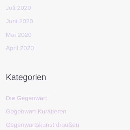
Juli 2020
Juni 2020
Mai 2020
April 2020
Kategorien
Die Gegenwart
Gegenwart Kuratieren
Gegenwartskunst draußen