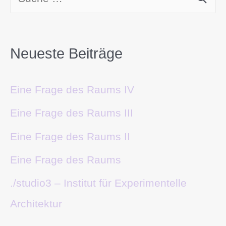
Neueste Beiträge
Eine Frage des Raums IV
Eine Frage des Raums III
Eine Frage des Raums II
Eine Frage des Raums
./studio3 – Institut für Experimentelle
Architektur