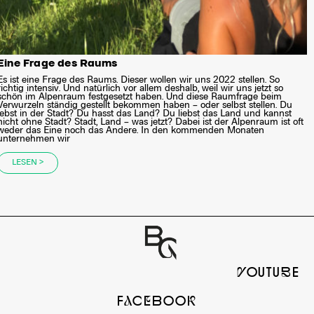
Eine Frage des Raums
Es ist eine Frage des Raums. Dieser wollen wir uns 2022 stellen. So
richtig intensiv. Und natürlich vor allem deshalb, weil wir uns jetzt so
schön im Alpenraum festgesetzt haben. Und diese Raumfrage beim
Verwurzeln ständig gestellt bekommen haben – oder selbst stellen. Du
lebst in der Stadt? Du hasst das Land? Du liebst das Land und kannst
nicht ohne Stadt? Stadt, Land – was jetzt? Dabei ist der Alpenraum ist oft
weder das Eine noch das Andere. In den kommenden Monaten
unternehmen wir
LESEN >
yOUTUbE
FaCeBOOk