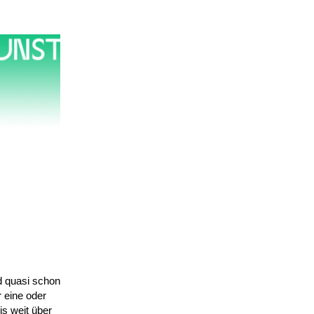
nd quasi schon
 eine oder
is weit über