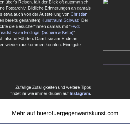
 über's Reisen, fällt der Blick oft automatisch
ene Fotoarchiv. Bildliche Erinnerungen an damals
uns etwa auch von der
Ausstellung
von
Christian
en bereits genannten)
Kunstraum Schwaz
.
Der
ickte die Besucher*innen damals mit "
Fwd:
reads! False Endings! (Schere & Kette)
"
uf falsche Fährten. Damit sie am Ende an
en wieder rauskommen konnten. Eine gute
Zufällige Zufälligkeiten und weitere Tipps
findet ihr wie immer
drüben auf
Instagram
.
Mehr auf buerofuergegenwartskunst.com