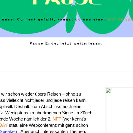
 unser Content gefällt, kannst du uns einen
Kaffee sp
Pause Ende, jetzt weiterlesen:
ln wir schon wieder übers Reisen – ohne zu
ss vielleicht nicht jeder und jede reisen kann.
pt will. Deshalb zum Abschluss noch eine
tz. Wenigstens im übertragenen Sinne. In Zürich
ende Woche nämlich der 2.
NFT
(wer kennt's
DAY
statt, eine Webkonferenz mit ganz schön
Speakern
. Aber auch interessanten Themen.