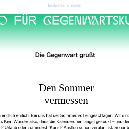
Im Browser anzeigen
Den Sommer
vermessen
 endlich ehrlich: Bei uns hat der Sommer voll eingeschlagen. Wir si
en. Kein Wunder also, dass die Kalenderchen längst gezückt – und der
-)Urlaub oder zumindest (Kunst-)Ausflug schon verplant ist. Sogar b