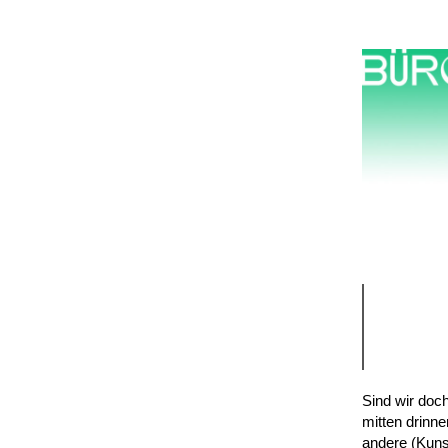
Sind wir doch
mitten drinn
andere (Kunst