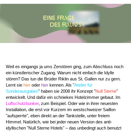
Weil es eingangs ja ums Zerstören ging, zum Abschluss noch
ein künstlerischer Zugang. Warum nicht einfach die Idylle
stören? Das tun die Brüder Riklin aus St. Gallen nur zu gern.
Lernt sie
hier
oder
hier
kennen. Als "
Atelier für
Sonderausgaben
" haben sie 2008 ihr Konzept "
Null Sterne
"
entwickelt. Und dafür ein schniekes Hotelzimmer gebaut. Im
Luftschutzbunker
,
zum Beispiel. Oder wie in ihrer neuesten
Installation, die erst vor Kurzem im westschweizer
Saillon
"aufsperrte", eben direkt an der Tankstelle, unter freiem
Himmel. Natürlich, wie bei jeder neuen Version des anti-
idyllischen "Null Sterne Hotels" – das unbedingt auch benutzt