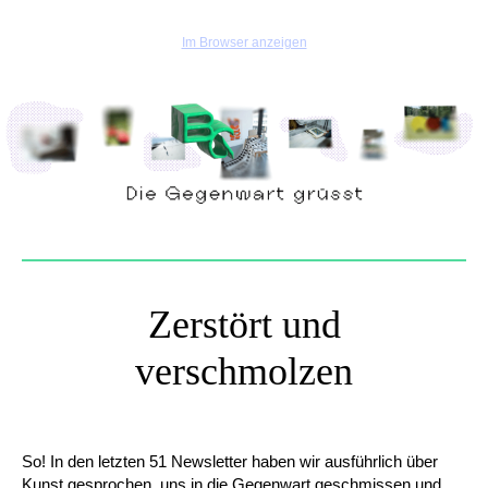
Im Browser anzeigen
Zerstört und
verschmolzen
So! In den letzten 51 Newsletter haben wir ausführlich über
Kunst gesprochen, uns in die Gegenwart geschmissen und