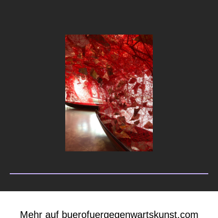
Mehr auf buerofuergegenwartskunst.com