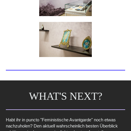
WHAT'S NEXT?
Habt ihr in puncto "Feministische Avantgarde" noch etwas
nachzuholen? Den aktuell wahrscheinlich besten Überblick