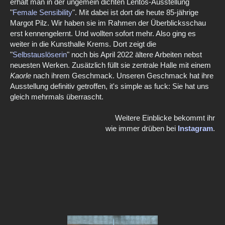
erhält man in der ungemein dichten Lentos-Ausstellung
"
Female Sensibility
". Mit dabei ist dort die heute 85-jährige
Margot Pilz. Wir haben sie im Rahmen der Überblicksschau
erst kennengelernt. Und wollten sofort mehr. Also ging es
weiter in die Kunsthalle Krems. Dort zeigt die
"
Selbstauslöserin
" noch bis April 2022 ältere Arbeiten nebst
neuesten Werken. Zusätzlich füllt sie zentrale Halle mit einem
Kaorle
nach ihrem Geschmack. Unseren Geschmack hat ihre
Ausstellung definitiv getroffen, it's simple as fuck: Sie hat uns
gleich mehrmals überrascht.
Weitere Einblicke bekommt ihr
wie immer drüben bei
Instagram
.