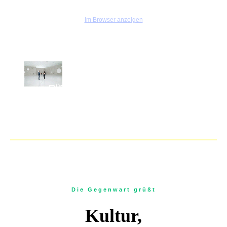
Im Browser anzeigen
Die Gegenwart grüßt
Kultur,