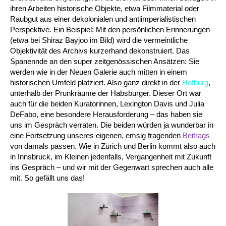
ihren Arbeiten historische Objekte, etwa Filmmaterial oder
Raubgut aus einer dekolonialen und antiimperialistischen
Perspektive. Ein Beispiel: Mit den persönlichen Erinnerungen
(etwa bei Shiraz Bayjoo im Bild) wird die vermeintliche
Objektivität des Archivs kurzerhand dekonstruiert. Das
Spanennde an den super zeitgenössischen Ansätzen: Sie
werden wie in der Neuen Galerie auch mitten in einem
historischen Umfeld platziert. Also ganz direkt in der
Hofburg
,
unterhalb der Prunkräume der Habsburger. Dieser Ort war
auch für die beiden Kuratorinnen, Lexington Davis und Julia
DeFabo, eine besondere Herausforderung – das haben sie
uns im Gespräch verraten. Die beiden würden ja wunderbar in
eine Fortsetzung unseres eigenen, emsig fragenden
Beitrags
von damals passen. Wie in Zürich und Berlin kommt also auch
in Innsbruck, im Kleinen jedenfalls, Vergangenheit mit Zukunft
ins Gespräch – und wir mit der Gegenwart sprechen auch alle
mit. So gefällt uns das!