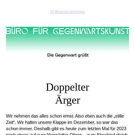
Im Browser anzeigen
Doppelter
Ärger
Wir nehmen das alles schon ernst. Also eben auch die „stille
Zeit“. Wir halten unsere Klappe im Dezember, so war das
schon immer. Deshalb gibt es heute zum letzten Mal für 2023
noch etwas auf eure Newsletter-Ohren – zum Abschied gleich