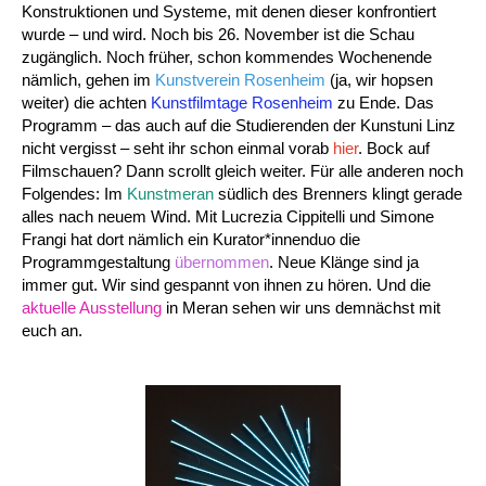
Konstruktionen und Systeme, mit denen dieser konfrontiert
wurde – und wird. Noch bis 26. November ist die Schau
zugänglich. Noch früher, schon kommendes Wochenende
nämlich, gehen im
Kunstverein Rosenheim
(ja, wir hopsen
weiter) die achten
Kunstfilmtage Rosenheim
zu Ende. Das
Programm – das auch auf die Studierenden der Kunstuni Linz
nicht vergisst – seht ihr schon einmal vorab
hier
. Bock auf
Filmschauen? Dann scrollt gleich weiter. Für alle anderen noch
Folgendes: Im
Kunstmeran
südlich des Brenners klingt gerade
alles nach neuem Wind. Mit
Lucrezia Cippitelli und Simone
Frangi
hat
dort nämlich ein Kurator*innenduo die
Programmgestaltung
übernommen
. Neue Klänge sind ja
immer gut. Wir sind gespannt von ihnen zu hören. Und die
aktuelle Ausstellung
in Meran sehen wir uns demnächst mit
euch an.