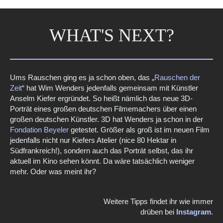
WHAT'S NEXT?
Ums Rauschen ging es ja schon oben, das „
Rauschen der
Zeit
“ hat Wim Wenders jedenfalls gemeinsam mit Künstler
Anselm Kiefer ergründet. So heißt nämlich das neue 3D-
Porträt eines großen deutschen Filmemachers über einen
großen deutschen Künstler. 3D hat Wenders ja schon in der
Fondation Beyeler
getestet. Größer als groß ist im neuen Film
jedenfalls nicht nur Kiefers Atelier (nice 80 Hektar in
Südfrankreich!), sondern auch das Porträt selbst, das ihr
aktuell im Kino sehen könnt. Da wäre tatsächlich weniger
mehr. Oder was meint ihr?
Weitere Tipps findet ihr wie immer
d
rüben bei
Instagram
.