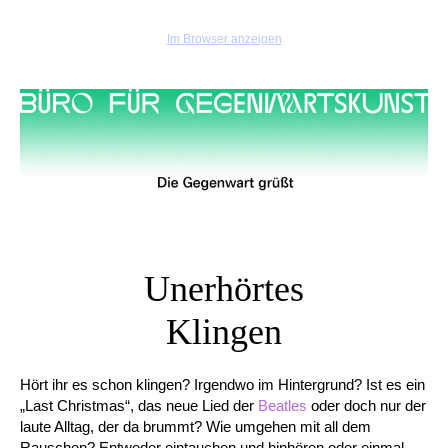
Im Browser anzeigen
Unerhörtes
Klingen
Hört ihr es schon klingen? Irgendwo im Hintergrund? Ist es ein
„Last Christmas“, das neue Lied der
Beatles
oder doch nur der
laute Alltag, der da brummt? Wie umgehen mit all dem
Rauschen? Entweder eintauchen und hinhören oder einmal