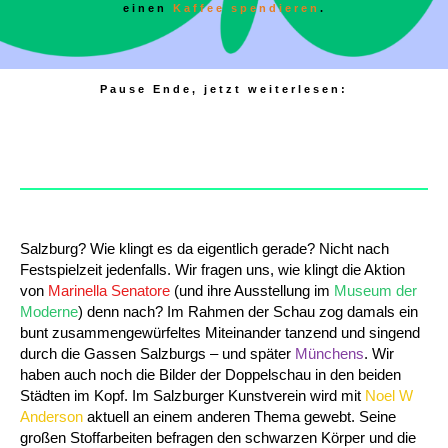
einen
Kaffee spendieren
.
Pause Ende, jetzt weiterlesen:
Salzburg? Wie klingt es da eigentlich gerade? Nicht nach
Festspielzeit jedenfalls. Wir fragen uns, wie klingt die Aktion
von
Marinella Senatore
(und ihre Ausstellung im
Museum der
Moderne
) denn nach? Im Rahmen der Schau zog damals ein
bunt zusammengewürfeltes Miteinander tanzend und singend
durch die Gassen Salzburgs – und später
Münchens
. Wir
haben auch noch die Bilder der Doppelschau in den beiden
Städten im Kopf. Im Salzburger Kunstverein wird mit
Noel W
Anderson
aktuell an einem anderen Thema gewebt. Seine
großen Stoffarbeiten befragen den schwarzen Körper und die