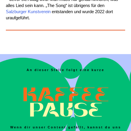
alles Lied sein kann. „The Song“ ist übrigens für den
Salzburger Kunstverein
entstanden und wurde 2022 dort
uraufgeführt.
An dieser Stelle folgt eine kurze
Wenn dir unser Content gefällt, kannst du uns